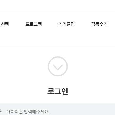
 선택
프로그램
커리큘럼
감동후기
로그인