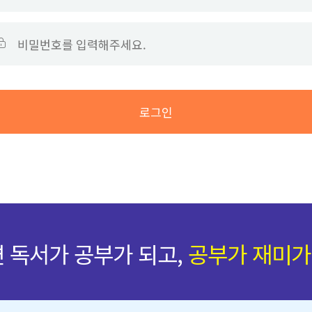
큘럼
감동후기
자료실
로그인
러리
센터찾기
본
 독서가 공부가 되고,
공부가 재미가