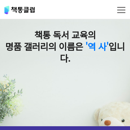
책통 독서 교육의
명품 갤러리의 이름은
'역 사'
입니
다.