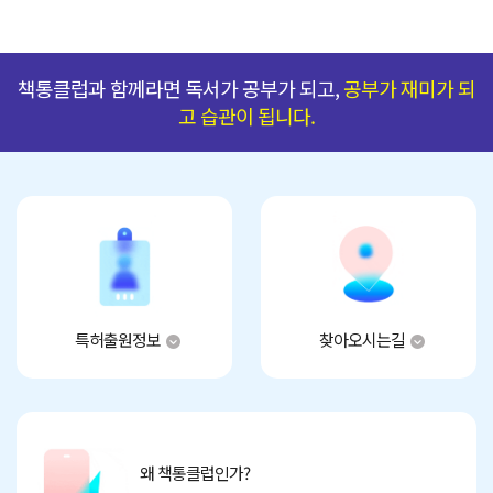
책통클럽과 함께라면 독서가 공부가 되고,
공부가 재미가 되
고 습관이 됩니다.
특허출원정보
찾아오시는길
왜 책통클럽인가?