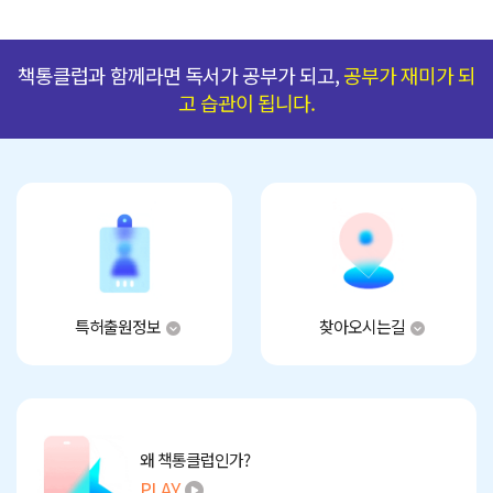
책통클럽과 함께라면 독서가 공부가 되고,
공부가 재미가 되
고 습관이 됩니다.
특허출원정보
찾아오시는길
왜 책통클럽인가?
PLAY