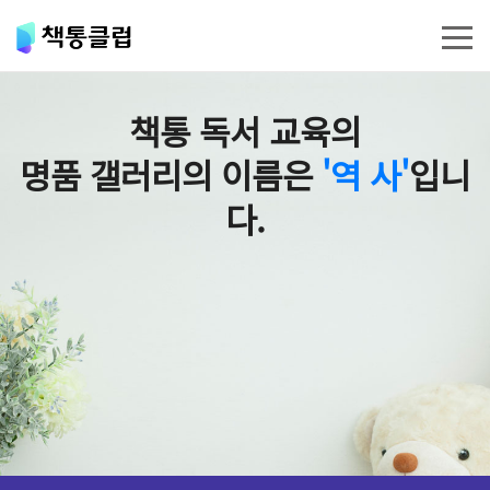
책통 독서 교육의
명품 갤러리의 이름은
'역 사'
입니
다.