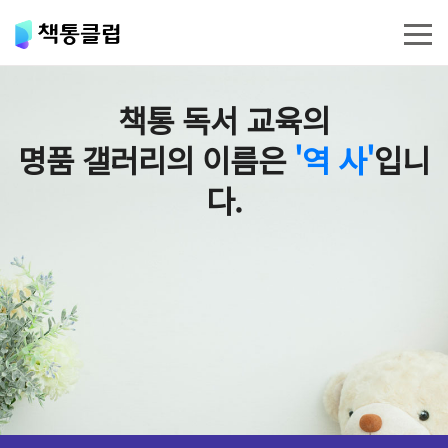
책통 독서 교육의
명품 갤러리의 이름은
'역 사'
입니
다.